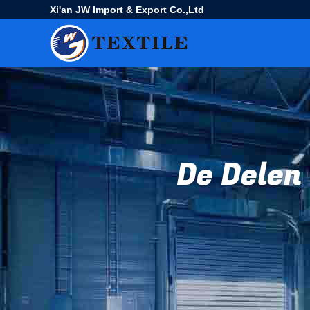
Xi'an JW Import & Export Co.,Ltd
De Dele