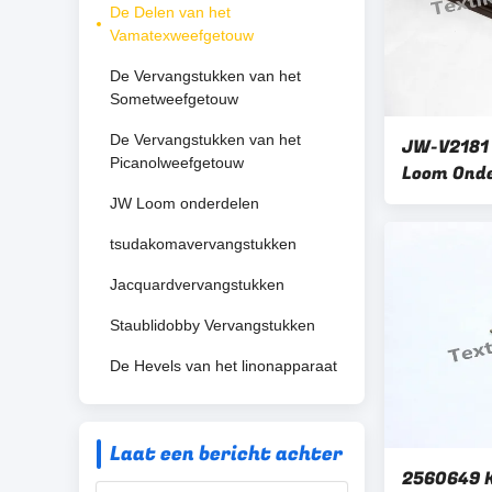
De Delen van het
Vamatexweefgetouw
De Vervangstukken van het
Sometweefgetouw
De Vervangstukken van het
JW-V2181 
Picanolweefgetouw
Loom Ond
Gewicht 1
JW Loom onderdelen
tsudakomavervangstukken
Jacquardvervangstukken
Staublidobby Vervangstukken
De Hevels van het linonapparaat
Laat een bericht achter
2560649 