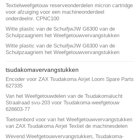
Textielweefgetouw reserveonderdelen micron cartridge
voor afzuiging voor een machineonderdeel
onderdeelnr. CPNC100
Witte plastic van de SchuifjwJW G6300 van de
Schulpzaagriem het Weefgetouwvervangstukken
Witte plastic van de SchuifjwJW G6300 van de
Schulpzaagriem het Weefgetouwvervangstukken
tsudakomavervangstukken
Encoder voor ZAX Tsudakoma Airjet Loom Spare Parts
627335
Van het Weefgetouwdelen van de Tsudakomalucht
Straalraad svu-203 voor Tsudakoma-weefgetouw
626603-77
Toetsenbord voor van het Weefgetouwvervangstukken
van ZAX Tsudakoma Airjet Textiel de machinesdelen
Wevend Weefgetouwvervangstukken, Tsudakoma-