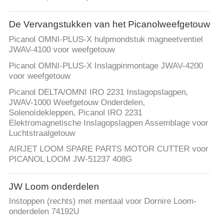
De Vervangstukken van het Picanolweefgetouw
Picanol OMNI-PLUS-X hulpmondstuk magneetventiel
JWAV-4100 voor weefgetouw
Picanol OMNI-PLUS-X Inslagpinmontage JWAV-4200
voor weefgetouw
Picanol DELTA/OMNI IRO 2231 Inslagopslagpen,
JWAV-1000 Weefgetouw Onderdelen,
Solenoïdekleppen, Picanol IRO 2231
Elektromagnetische Inslagopslagpen Assemblage voor
Luchtstraalgetouw
AIRJET LOOM SPARE PARTS MOTOR CUTTER voor
PICANOL LOOM JW-51237 408G
JW Loom onderdelen
Instoppen (rechts) met mentaal voor Dornire Loom-
onderdelen 74192U