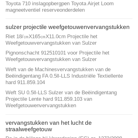
Toyota 710 inslagopbergpen Toyota Airjet Loom
magneetventiel reserveonderdelen
sulzer projectile weefgetouwenvervangstukken
Riet 18/㎝X165㎝X11.0cm Projectile het
Weefgetouwvervangstukken van Sulzer
Pignonschacht 912510101 voor Projectile het
Weefgetouwvervangstukken van Sulzer
Weft van de Machinesvervangstukken van de
Beëindigentang FA 0.5ll-LLS Industriële Textiellente
hard 911.859.104
Weft SU 0.5ll-LLS Sulzer van de Beëindigentang
Projectile Lente hard 911.859.103 van
Weefgetouwenvervangstukken
vervangstukken van het lucht de
straalweefgetouw