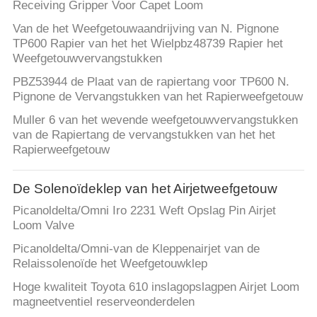
Receiving Gripper Voor Capet Loom
Van de het Weefgetouwaandrijving van N. Pignone
TP600 Rapier van het het Wielpbz48739 Rapier het
Weefgetouwvervangstukken
PBZ53944 de Plaat van de rapiertang voor TP600 N.
Pignone de Vervangstukken van het Rapierweefgetouw
Muller 6 van het wevende weefgetouwvervangstukken
van de Rapiertang de vervangstukken van het het
Rapierweefgetouw
De Solenoïdeklep van het Airjetweefgetouw
Picanoldelta/Omni Iro 2231 Weft Opslag Pin Airjet
Loom Valve
Picanoldelta/Omni-van de Kleppenairjet van de
Relaissolenoïde het Weefgetouwklep
Hoge kwaliteit Toyota 610 inslagopslagpen Airjet Loom
magneetventiel reserveonderdelen