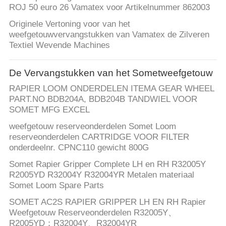
ROJ 50 euro 26 Vamatex voor Artikelnummer 862003
Originele Vertoning voor van het
weefgetouwvervangstukken van Vamatex de Zilveren
Textiel Wevende Machines
De Vervangstukken van het Sometweefgetouw
RAPIER LOOM ONDERDELEN ITEMA GEAR WHEEL
PART.NO BDB204A, BDB204B TANDWIEL VOOR
SOMET MFG EXCEL
weefgetouw reserveonderdelen Somet Loom
reserveonderdelen CARTRIDGE VOOR FILTER
onderdeelnr. CPNC110 gewicht 800G
Somet Rapier Gripper Complete LH en RH R32005Y
R2005YD R32004Y R32004YR Metalen materiaal
Somet Loom Spare Parts
SOMET AC2S RAPIER GRIPPER LH EN RH Rapier
Weefgetouw Reserveonderdelen R32005Y、
R2005YD；R32004Y、R32004YR