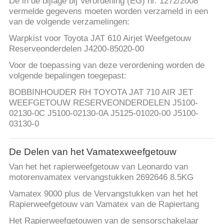
De in de bijlage bij Verordening (EG) nr. 1272/2008
vermelde gegevens moeten worden verzameld in een
van de volgende verzamelingen:
Warpkist voor Toyota JAT 610 Airjet Weefgetouw
Reserveonderdelen J4200-85020-00
Voor de toepassing van deze verordening worden de
volgende bepalingen toegepast:
BOBBINHOUDER RH TOYOTA JAT 710 AIR JET
WEEFGETOUW RESERVEONDERDELEN J5100-
02130-0C J5100-02130-0A J5125-01020-00 J5100-
03130-0
De Delen van het Vamatexweefgetouw
Van het het rapierweefgetouw van Leonardo van
motorenvamatex vervangstukken 2692646 8.5KG
Vamatex 9000 plus de Vervangstukken van het het
Rapierweefgetouw van Vamatex van de Rapiertang
Het Rapierweefgetouwen van de sensorschakelaar