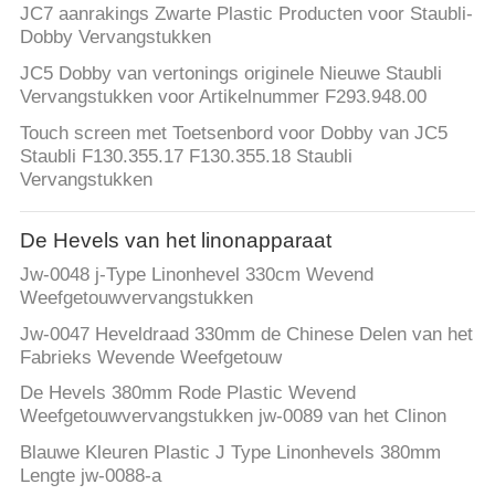
JC7 aanrakings Zwarte Plastic Producten voor Staubli-
Dobby Vervangstukken
JC5 Dobby van vertonings originele Nieuwe Staubli
Vervangstukken voor Artikelnummer F293.948.00
Touch screen met Toetsenbord voor Dobby van JC5
Staubli F130.355.17 F130.355.18 Staubli
Vervangstukken
De Hevels van het linonapparaat
Jw-0048 j-Type Linonhevel 330cm Wevend
Weefgetouwvervangstukken
Jw-0047 Heveldraad 330mm de Chinese Delen van het
Fabrieks Wevende Weefgetouw
De Hevels 380mm Rode Plastic Wevend
Weefgetouwvervangstukken jw-0089 van het Clinon
Blauwe Kleuren Plastic J Type Linonhevels 380mm
Lengte jw-0088-a