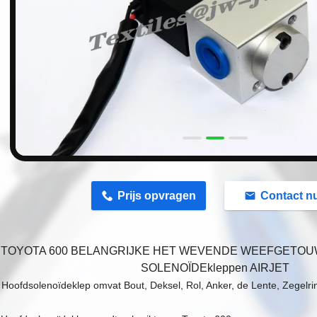
n
Prijs opvragen
Contact n
TOYOTA 600 BELANGRIJKE HET WEVENDE WEEFGETOUWv
SOLENOÏDEkleppen AIRJET
Hoofdsolenoïdeklep omvat Bout, Deksel, Rol, Anker, de Lente, Zegelrin