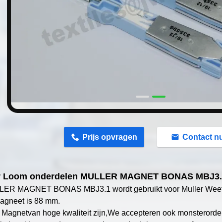
n
Prijs opvragen
Contact n
r Loom onderdelen MULLER MAGNET BONAS MBJ3.
LER MAGNET BONAS MBJ3.1 wordt gebruikt voor Muller Wee
agneet is 88 mm.
 Magnet
van hoge kwaliteit zijn,
We accepteren ook monsterorders