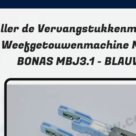
ller de Vervangstukkenmu
Weefgetouwenmachine
BONAS MBJ3.1 - BLA