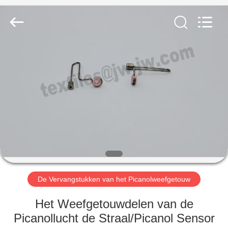
JW
Import
&
Export
Co.,Ltd.
All
Rights
Reserved.
THUIS
PRODUCTEN
OVER
ONS
FABRIEKSREIS
De Vervangstukken van het Picanolweefgetouw
KWALITEITSCONTROLE
Het Weefgetouwdelen van de
Picanollucht de Straal/Picanol Sensor