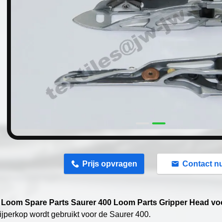
n
Prijs opvragen
Contact n
 Loom Spare Parts Saurer 400 Loom Parts Gripper Head vo
rijperkop wordt gebruikt voor de Saurer 400.