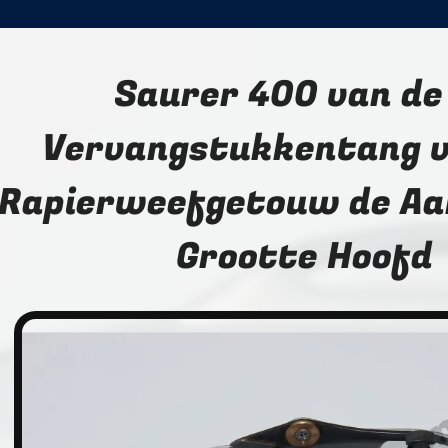
Saurer 400 van de
Vervangstukkentang v
Rapierweefgetouw de Aa
Grootte Hoofd