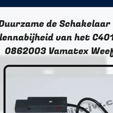
Duurzame de Schakelaar 
lennabijheid van het C40
0862003 Vamatex Wee