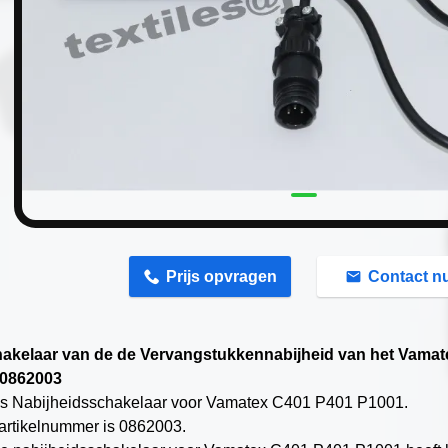
n
Prijs opvragen
Contact n
akelaar van de de Vervangstukkennabijheid van het Vamat
 0862003
 is Nabijheidsschakelaar voor Vamatex C401 P401 P1001.
 artikelnummer is
0862003.