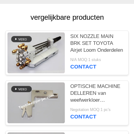
vergelijkbare producten
SIX NOZZLE MAIN
BRK SET TOYOTA
Airjet Loom Onderdelen
N/A MOQ:1 stuks
CONTACT
OPTISCHE MACHINE
DELLEREN van
weefwerkloer
reserveonderdelen
Negotation MOQ:1 pc's
METTELING
CONTACT
INSTALLATIE
BE921344