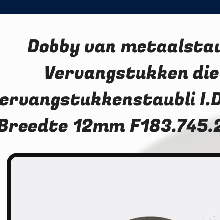
Dobby van metaalstau
Vervangstukken die
ervangstukkenstaubli I.
Breedte 12mm F183.745.