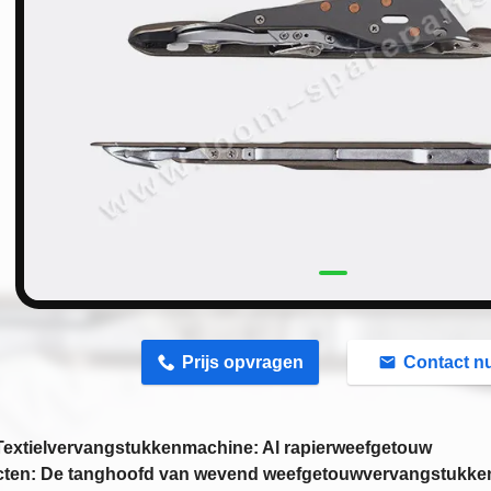
n
Prijs opvragen
Contact n
Textielvervangstukkenmachine: Al rapierweefgetouw
ten: De tanghoofd van wevend weefgetouwvervangstukke